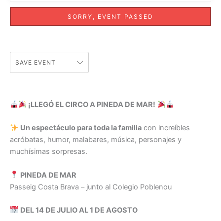
SORRY, EVENT PASSED
SAVE EVENT
¡LLEGÓ EL CIRCO A PINEDA DE MAR!
Un espectáculo para toda la familia
con increíbles
acróbatas, humor, malabares, música, personajes y
muchísimas sorpresas.
PINEDA DE MAR
Passeig Costa Brava – junto al Colegio Poblenou
DEL 14 DE JULIO AL 1 DE AGOSTO