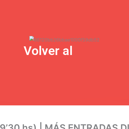
Volver al
Inicio
(19’30 hs) | MÁS ENTRADAS 