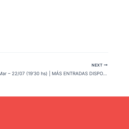
NEXT
Pineda de Mar – 22/07 (19’30 hs) | MÁS ENTRADAS DISPONIBLES EN LA TAQUILLA DEL CIRCO