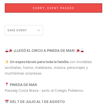
SORRY, EVENT PASSED
SAVE EVENT
¡LLEGÓ EL CIRCO A PINEDA DE MAR!
Un espectáculo para toda la familia
con increíbles
acróbatas, humor, malabares, música, personajes y
muchísimas sorpresas.
PINEDA DE MAR
Passeig Costa Brava – junto al Colegio Poblenou
DEL 7 DE JULIO AL 1 DE AGOSTO