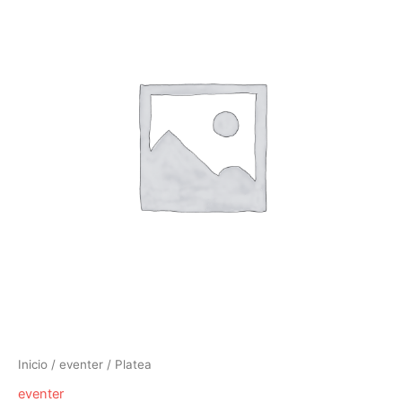
Inicio
/
eventer
/ Platea
eventer