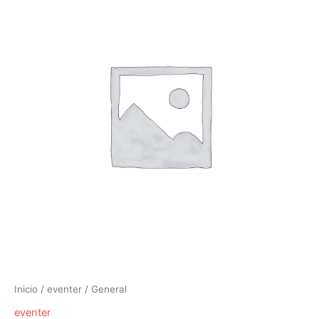
Inicio
/
eventer
/ General
eventer