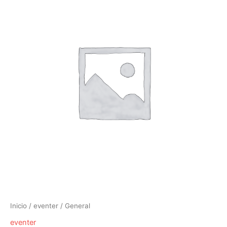
Inicio
/
eventer
/ General
eventer