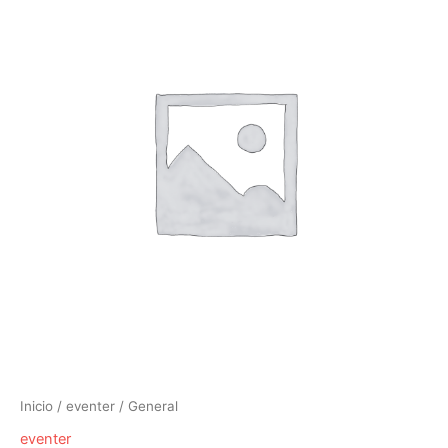
Inicio
/
eventer
/ General
eventer