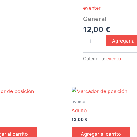
cantidad
eventer
General
12,00
€
Agregar al 
Categoría:
eventer
eventer
Adulto
12,00
€
ar al carrito
Agregar al carrito