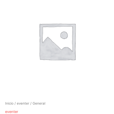
Inicio
/
eventer
/ General
eventer