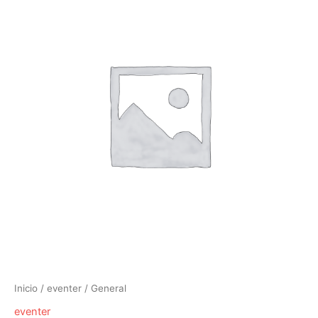
Inicio
/
eventer
/ General
eventer