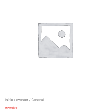
Inicio
/
eventer
/ General
eventer