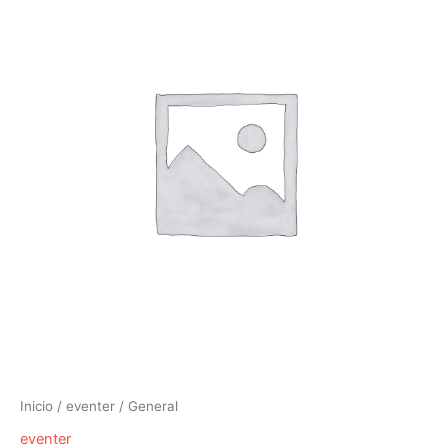
Inicio
/
eventer
/ General
eventer