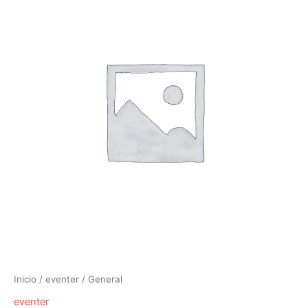
Inicio
/
eventer
/ General
eventer