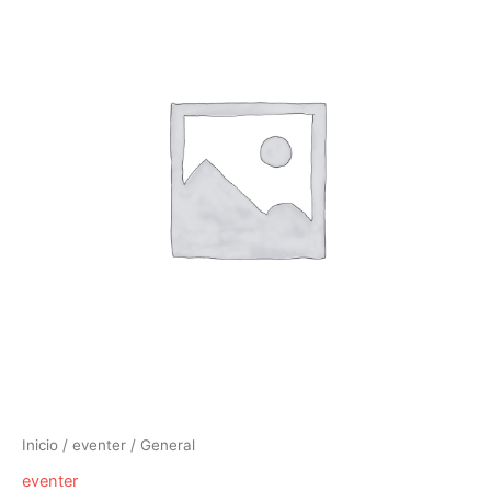
Inicio
/
eventer
/ General
eventer