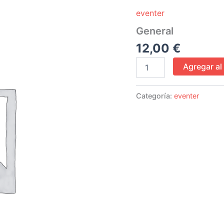
cantidad
eventer
General
12,00
€
Agregar al 
Categoría:
eventer