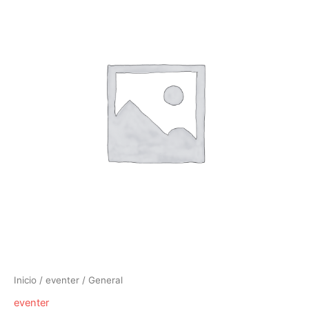
Inicio
/
eventer
/ General
eventer