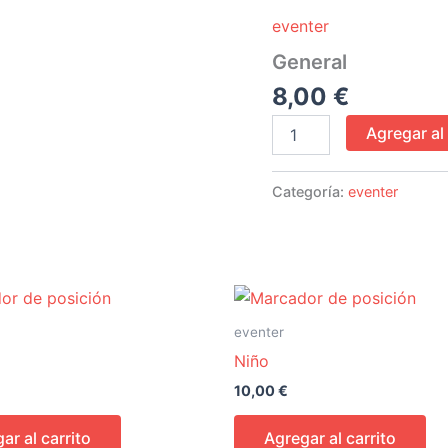
cantidad
eventer
General
8,00
€
Agregar al 
Categoría:
eventer
eventer
Niño
10,00
€
ar al carrito
Agregar al carrito