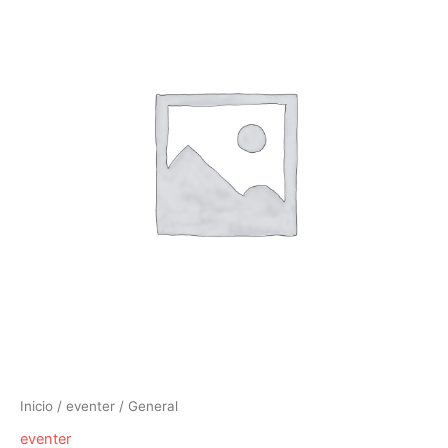
Inicio
/
eventer
/ General
eventer