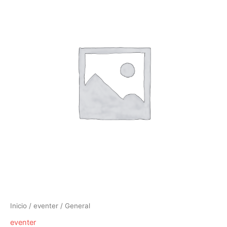
Inicio
/
eventer
/ General
eventer