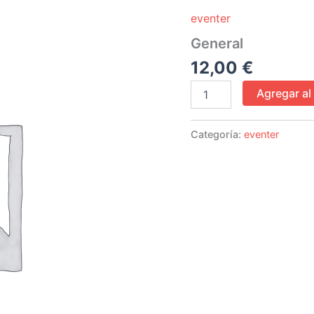
cantidad
eventer
General
12,00
€
Agregar al 
Categoría:
eventer