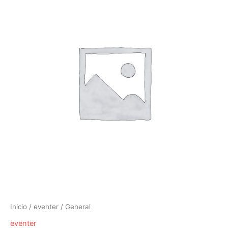
Inicio
/
eventer
/ General
eventer