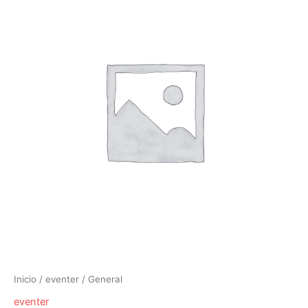
Inicio
/
eventer
/ General
eventer