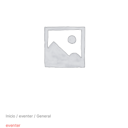
Inicio
/
eventer
/ General
eventer