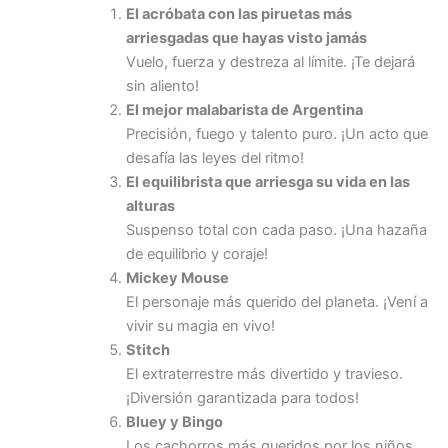
El acróbata con las piruetas más
arriesgadas que hayas visto jamás
Vuelo, fuerza y destreza al límite. ¡Te dejará
sin aliento!
El mejor malabarista de Argentina
Precisión, fuego y talento puro. ¡Un acto que
desafía las leyes del ritmo!
El equilibrista que arriesga su vida en las
alturas
Suspenso total con cada paso. ¡Una hazaña
de equilibrio y coraje!
Mickey Mouse
El personaje más querido del planeta. ¡Vení a
vivir su magia en vivo!
Stitch
El extraterrestre más divertido y travieso.
¡Diversión garantizada para todos!
Bluey y Bingo
Los cachorros más queridos por los niños.