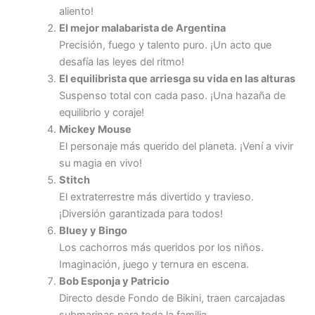
aliento!
El mejor malabarista de Argentina
Precisión, fuego y talento puro. ¡Un acto que
desafía las leyes del ritmo!
El equilibrista que arriesga su vida en las alturas
Suspenso total con cada paso. ¡Una hazaña de
equilibrio y coraje!
Mickey Mouse
El personaje más querido del planeta. ¡Vení a vivir
su magia en vivo!
Stitch
El extraterrestre más divertido y travieso.
¡Diversión garantizada para todos!
Bluey y Bingo
Los cachorros más queridos por los niños.
Imaginación, juego y ternura en escena.
Bob Esponja y Patricio
Directo desde Fondo de Bikini, traen carcajadas
submarinas para toda la familia.