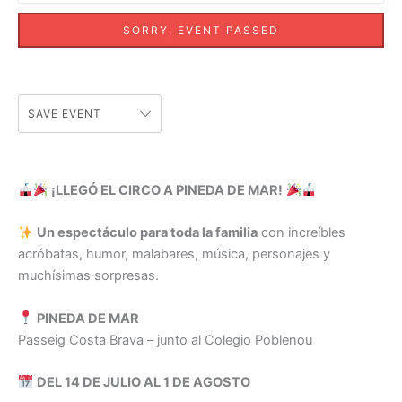
SORRY, EVENT PASSED
SAVE EVENT
¡LLEGÓ EL CIRCO A PINEDA DE MAR!
Un espectáculo para toda la familia
con increíbles
acróbatas, humor, malabares, música, personajes y
muchísimas sorpresas.
PINEDA DE MAR
Passeig Costa Brava – junto al Colegio Poblenou
DEL 14 DE JULIO AL 1 DE AGOSTO