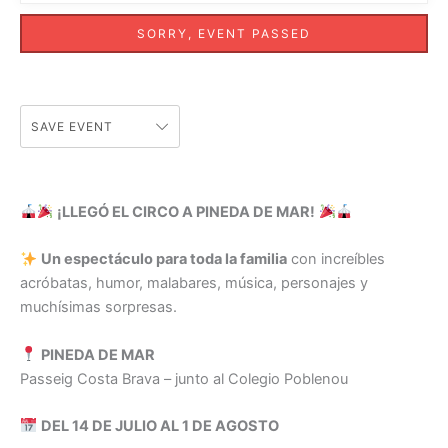
SORRY, EVENT PASSED
SAVE EVENT
¡LLEGÓ EL CIRCO A PINEDA DE MAR!
Un espectáculo para toda la familia
con increíbles
acróbatas, humor, malabares, música, personajes y
muchísimas sorpresas.
PINEDA DE MAR
Passeig Costa Brava – junto al Colegio Poblenou
DEL 14 DE JULIO AL 1 DE AGOSTO