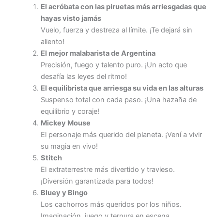
El acróbata con las piruetas más arriesgadas que
hayas visto jamás
Vuelo, fuerza y destreza al límite. ¡Te dejará sin
aliento!
El mejor malabarista de Argentina
Precisión, fuego y talento puro. ¡Un acto que
desafía las leyes del ritmo!
El equilibrista que arriesga su vida en las alturas
Suspenso total con cada paso. ¡Una hazaña de
equilibrio y coraje!
Mickey Mouse
El personaje más querido del planeta. ¡Vení a vivir
su magia en vivo!
Stitch
El extraterrestre más divertido y travieso.
¡Diversión garantizada para todos!
Bluey y Bingo
Los cachorros más queridos por los niños.
Imaginación, juego y ternura en escena.