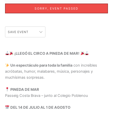
SORRY, EVENT PASSED
SAVE EVENT
¡LLEGÓ EL CIRCO A PINEDA DE MAR!
Un espectáculo para toda la familia
con increíbles
acróbatas, humor, malabares, música, personajes y
muchísimas sorpresas.
PINEDA DE MAR
Passeig Costa Brava – junto al Colegio Poblenou
DEL 14 DE JULIO AL 1 DE AGOSTO