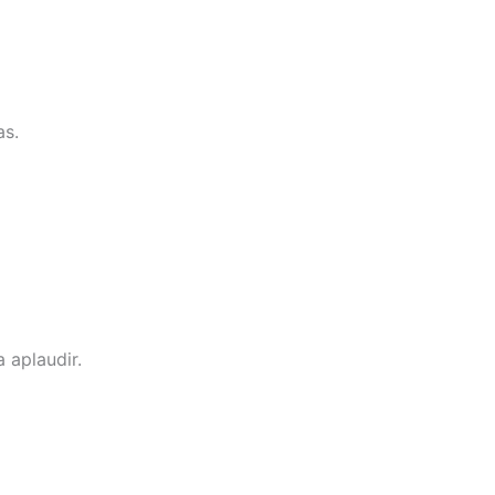
as.
 aplaudir.