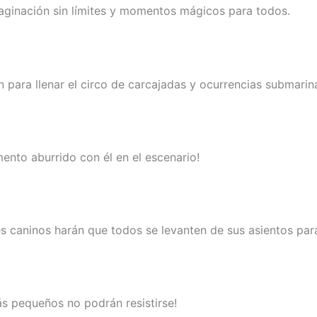
maginación sin límites y momentos mágicos para todos.
 para llenar el circo de carcajadas y ocurrencias submarin
ento aburrido con él en el escenario!
es caninos harán que todos se levanten de sus asientos para
más pequeños no podrán resistirse!