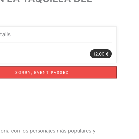
tails
12,00 €
SORRY, EVENT PASSED
storia con los personajes más populares y