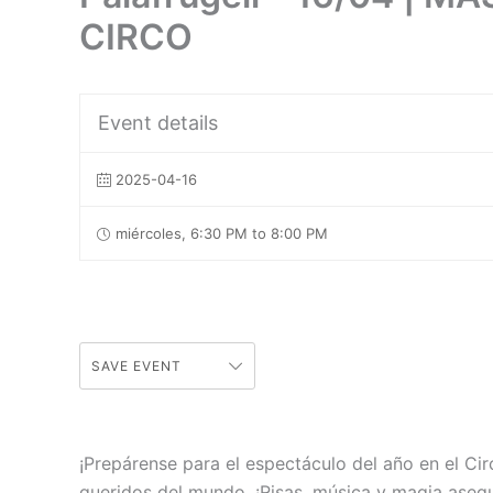
CIRCO
Event details
2025-04-16
miércoles, 6:30 PM to 8:00 PM
SAVE EVENT
¡Prepárense para el espectáculo del año en el Cir
queridos del mundo. ¡Risas, música y magia asegu