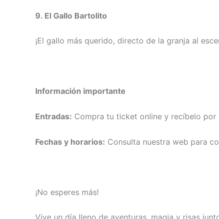
9. El Gallo Bartolito
¡El gallo más querido, directo de la granja al esce
Información importante
Entradas:
Compra tu ticket online y recíbelo por c
Fechas y horarios:
Consulta nuestra web para con
¡No esperes más!
Vive un día lleno de aventuras, magia y risas jun