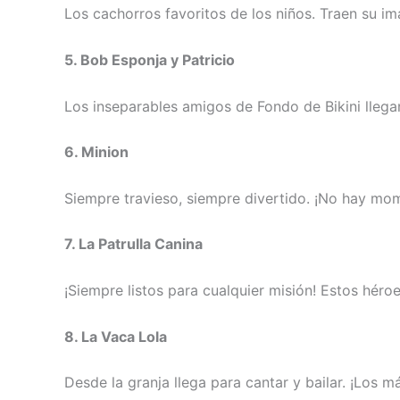
Los cachorros favoritos de los niños. Traen su i
5. Bob Esponja y Patricio
Los inseparables amigos de Fondo de Bikini llegan
6. Minion
Siempre travieso, siempre divertido. ¡No hay mom
7. La Patrulla Canina
¡Siempre listos para cualquier misión! Estos héro
8. La Vaca Lola
Desde la granja llega para cantar y bailar. ¡Los 