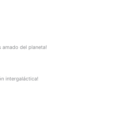
s amado del planeta!
n intergaláctica!