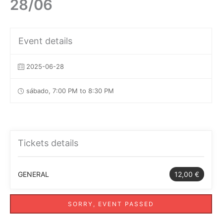
28/06
Event details
2025-06-28
sábado, 7:00 PM to 8:30 PM
Tickets details
GENERAL
12,00 €
SORRY, EVENT PASSED