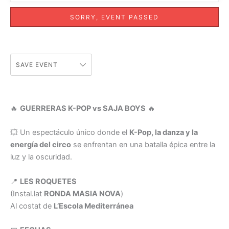
SORRY, EVENT PASSED
SAVE EVENT
🔥
GUERRERAS K-POP vs SAJA BOYS
🔥
💥 Un espectáculo único donde el
K-Pop, la danza y la
energía del circo
se enfrentan en una batalla épica entre la
luz y la oscuridad.
📍
LES ROQUETES
(Instal.lat
RONDA MASIA NOVA
)
Al costat de
L’Escola Mediterránea