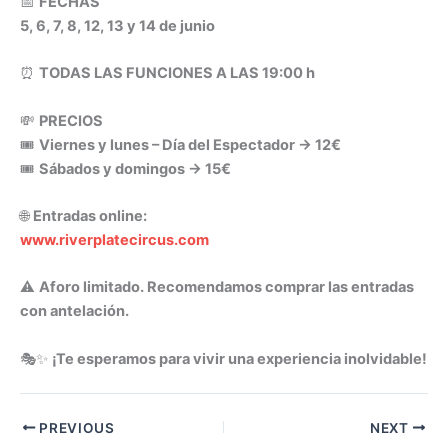
📅
FECHAS
5, 6, 7, 8, 12, 13 y 14 de junio
⏰
TODAS LAS FUNCIONES A LAS 19:00 h
💸
PRECIOS
🎟️
Viernes y lunes – Día del Espectador → 12€
🎟️
Sábados y domingos → 15€
🌐
Entradas online:
www.riverplatecircus.com
⚠️
Aforo limitado. Recomendamos comprar las entradas
con antelación.
🎭✨
¡Te esperamos para vivir una experiencia inolvidable!
PREVIOUS
NEXT