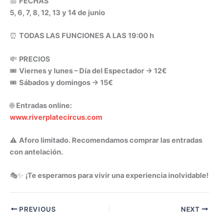
📅
FECHAS
5, 6, 7, 8, 12, 13 y 14 de junio
⏰
TODAS LAS FUNCIONES A LAS 19:00 h
💸
PRECIOS
🎟️
Viernes y lunes – Día del Espectador → 12€
🎟️
Sábados y domingos → 15€
🌐
Entradas online:
www.riverplatecircus.com
⚠️
Aforo limitado. Recomendamos comprar las entradas
con antelación.
🎭✨
¡Te esperamos para vivir una experiencia inolvidable!
PREVIOUS
NEXT