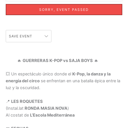
SORRY, EVENT PASSED
SAVE EVENT
🔥
GUERRERAS K-POP vs SAJA BOYS
🔥
💥 Un espectáculo único donde el
K-Pop, la danza y la
energía del circo
se enfrentan en una batalla épica entre la
luz y la oscuridad.
📍
LES ROQUETES
(Instal.lat
RONDA MASIA NOVA
)
Al costat de
L’Escola Mediterránea