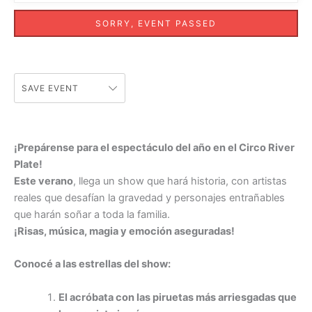
SORRY, EVENT PASSED
SAVE EVENT
¡Prepárense para el espectáculo del año en el Circo River
Plate!
Este verano
, llega un show que hará historia, con artistas
reales que desafían la gravedad y personajes entrañables
que harán soñar a toda la familia.
¡Risas, música, magia y emoción aseguradas!
Conocé a las estrellas del show:
El acróbata con las piruetas más arriesgadas que