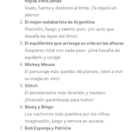
hayas visto jamás
Vuelo, fuerza y destreza al límite. ¡Te dejará sin
aliento!
El mejor malabarista de Argentina
Precisión, fuego y talento puro. ¡Un acto que
desafía las leyes del ritmo!
El equilibrista que arriesga su vida en las alturas
Suspenso total con cada paso. ¡Una hazaña de
equilibrio y coraje!
Mickey Mouse
El personaje más querido del planeta. ¡Vení a vivir
su magia en vivo!
Stitch
El extraterrestre más divertido y travieso.
¡Diversión garantizada para todos!
Bluey y Bingo
Los cachorros más queridos por los niños.
Imaginación, juego y ternura en escena.
Bob Esponja y Patricio