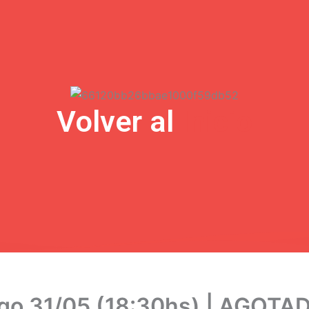
Volver al
Inicio
ingo 31/05 (18:30hs) | AGO