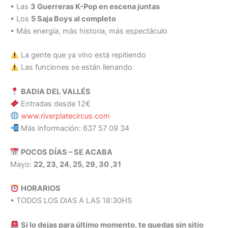
• Las
3 Guerreras K-Pop en escena juntas
• Los
5 Saja Boys al completo
• Más energía, más historia, más espectáculo
La gente que ya vino está repitiendo
Las funciones se están llenando
BADIA DEL VALLÉS
Entradas desde 12€
www.riverplatecircus.com
Más información: 637 57 09 34
POCOS DÍAS – SE ACABA
Mayo:
22, 23, 24, 25, 29, 30 ,31
HORARIOS
• TODOS LOS DIAS A LAS 18:30HS
Si lo dejas para último momento, te quedas sin sitio