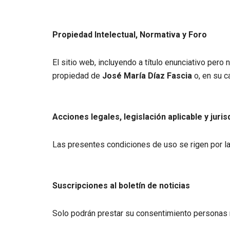
Propiedad Intelectual, Normativa y Foro
El sitio web, incluyendo a título enunciativo per
propiedad de
José María Díaz Fascia
o, en su c
Acciones legales, legislación aplicable y juris
Las presentes condiciones de uso se rigen por la
Suscripciones al boletín de noticias
Solo podrán prestar su consentimiento personas