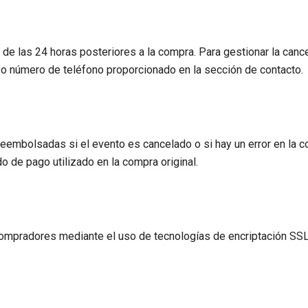
de las 24 horas posteriores a la compra. Para gestionar la cance
co o número de teléfono proporcionado en la sección de contacto.
embolsadas si el evento es cancelado o si hay un error en la co
 de pago utilizado en la compra original.
compradores mediante el uso de tecnologías de encriptación SSL