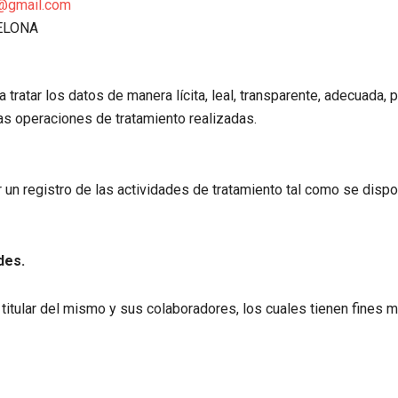
d@gmail.com
CELONA
tratar los datos de manera lícita, leal, transparente, adecuada, p
 las operaciones de tratamiento realizadas.
un registro de las actividades de tratamiento tal como se dispon
des.
 titular del mismo y sus colaboradores, los cuales tienen fines 