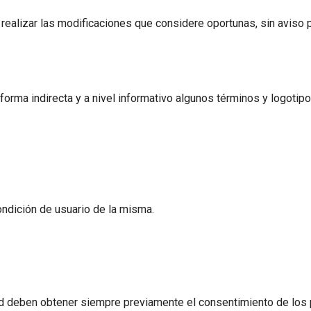
realizar las modificaciones que considere oportunas, sin aviso p
orma indirecta y a nivel informativo algunos términos y logotip
condición de usuario de la misma.
d deben obtener siempre previamente el consentimiento de los p