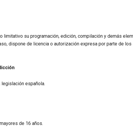
o no limitativo su programación, edición, compilación y demás el
aso, dispone de licencia o autorización expresa por parte de los 
dicción
 legislación española.
 mayores de 16 años.