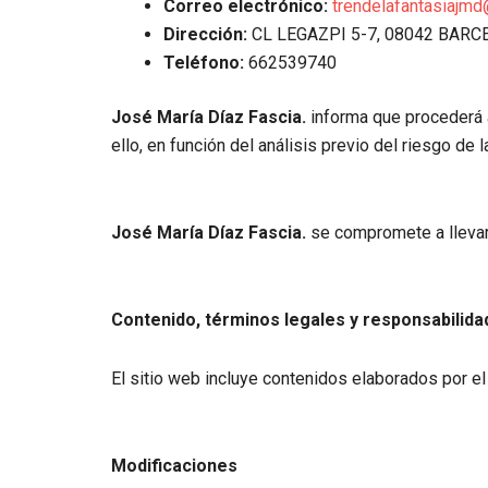
Correo electrónico:
trendelafantasiajm
Dirección:
CL LEGAZPI 5-7, 08042 BAR
Teléfono:
662539740
José María Díaz Fascia.
informa que procederá a 
ello, en función del análisis previo del riesgo de
José María Díaz Fascia.
se compromete a llevar 
Contenido, términos legales y responsabilida
El sitio web incluye contenidos elaborados por el
Modificaciones